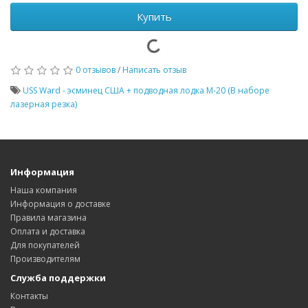
Купить
0 отзывов
/
Написать отзыв
USS Ward - эсминец США + подводная лодка М-20 (В наборе
лазерная резка)
Информация
Наша компания
Информация о доставке
Правила магазина
Оплата и доставка
Для покупателей
Производителям
Служба поддержки
Контакты