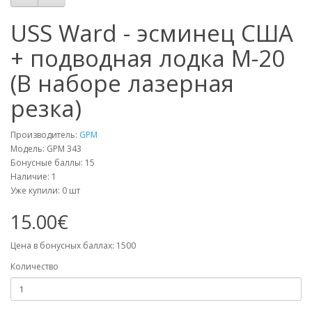
USS Ward - эсминец США
+ подводная лодка М-20
(В наборе лазерная
резка)
Производитель:
GPM
Модель: GPM 343
Бонусные баллы: 15
Наличие: 1
Уже купили:
0
шт
15.00€
Цена в бонусных баллах: 1500
Количество