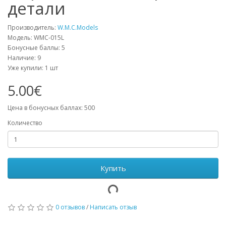
детали
Производитель:
W.M.C.Models
Модель: WMC-015L
Бонусные баллы: 5
Наличие: 9
Уже купили:
1
шт
5.00€
Цена в бонусных баллах: 500
Количество
Купить
0 отзывов
/
Написать отзыв