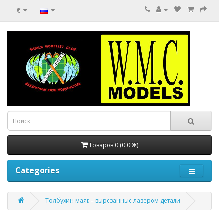
€
Товаров 0 (0.00€)
Categories
Толбухин маяк – вырезанные лазером детали