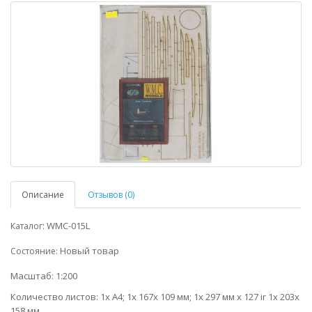
Описание
Отзывов (0)
WMC-015L
Каталог:
Новый товар
Состояние:
Масштаб: 1:200
Количество листов: 1x A4; 1x 167x 109 мм; 1x 297 мм x 127 ir 1x 203x
158 мм