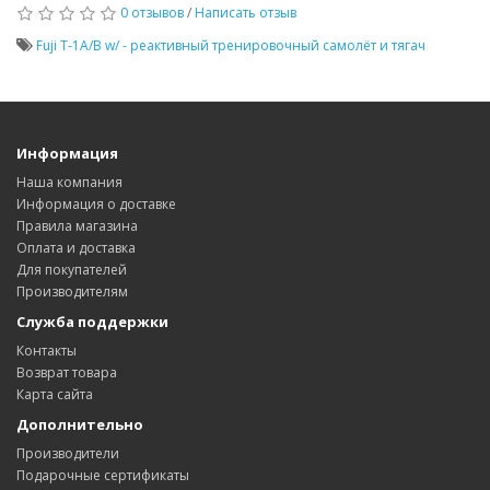
0 отзывов
/
Написать отзыв
Fuji T-1A/B w/ - реактивный тренировочный самолёт и тягач
Информация
Наша компания
Информация о доставке
Правила магазина
Оплата и доставка
Для покупателей
Производителям
Служба поддержки
Контакты
Возврат товара
Карта сайта
Дополнительно
Производители
Подарочные сертификаты