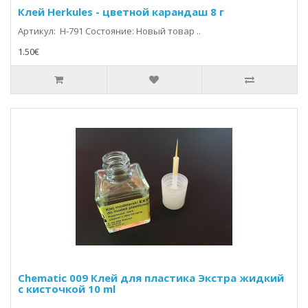
Клей Herkules - цветной карандаш 8 г
Артикул: H-791 Состояние: Новый товар ..
1.50€
Chematic 009 Клей для пластика Экстра жидкий
с кисточкой 10 ml