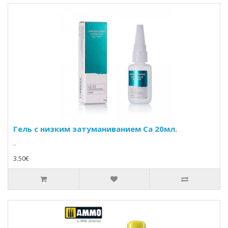
Гель с низким затуманиванием Ca 20мл.
..
3.50€