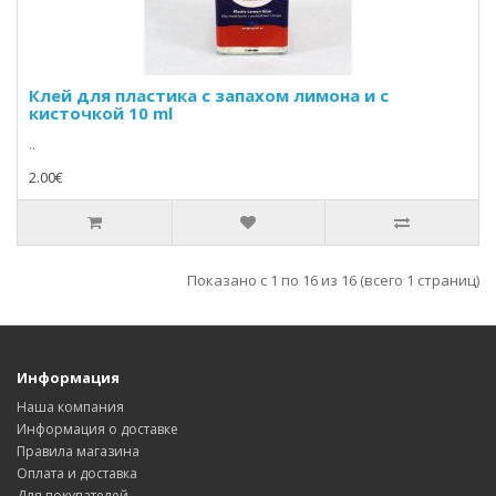
Клей для пластика с запахом лимона и с
кисточкой 10 ml
..
2.00€
Показано с 1 по 16 из 16 (всего 1 страниц)
Информация
Наша компания
Информация о доставке
Правила магазина
Оплата и доставка
Для покупателей