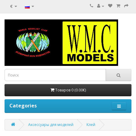
€
Товаров 0 (0.00€)
Categories
Аксеcсуары для моделей
Клей