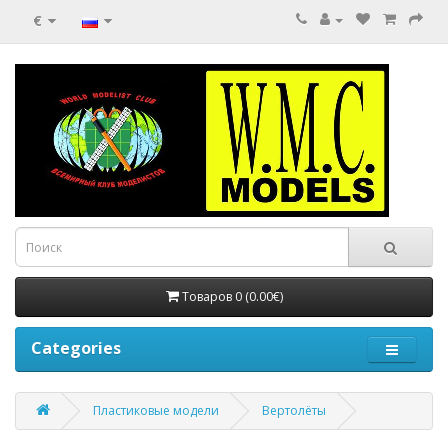
€
Товаров 0 (0.00€)
Categories
Пластиковые модели
Вертолёты