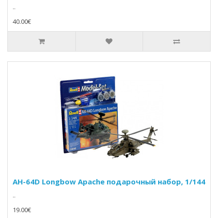
..
40.00€
AH-64D Longbow Apache подарочный набор, 1/144
..
19.00€