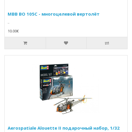
MBB BO 105C - многоцелевой вертолёт
..
10.00€
Aerospatiale Alouette II подарочный набор, 1/32